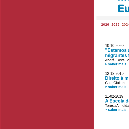
E
2026
2025
202
10-10-2020
"Estamos 
migrantes 
André Costa J
> saber mais
12-12-2019 A
Direito à 
Gaia Giuliani
> saber mais
11-02-2019
A Escola d
Teresa Almeid
> saber mais