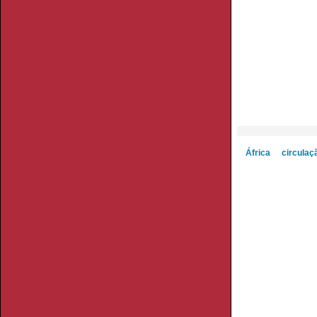
África
circulaç