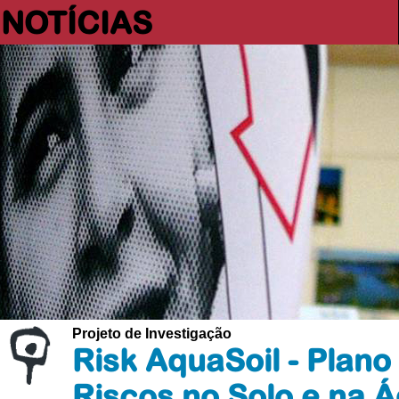
NOTÍCIAS
Projeto de Investigação
Risk AquaSoil - Plano
Riscos no Solo e na 