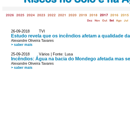
2026
2025
2024
2023
2022
2021
2020
2019
2018
2017
2016
2015
Dez
Nov
Out
Set
Ago
Jul
26-09-2018 TVI
Estudo revela que os incêndios afetam a qualidade d
Alexandre Oliveira Tavares
> saber mais
25-09-2018 Vários | Fonte: Lusa
Incêndios: Água na bacia do Mondego afetada mas se
Alexandre Oliveira Tavares
> saber mais