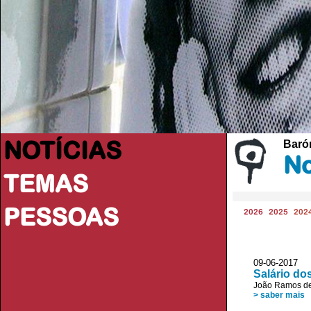
NOTÍCIAS
Baróm
No
TEMAS
PESSOAS
2026
2025
202
09-06-2017 D
Salário do
João Ramos de
> saber mais