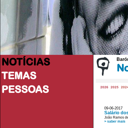
NOTÍCIAS
Baróm
No
TEMAS
PESSOAS
2026
2025
202
09-06-2017 D
Salário do
João Ramos de
> saber mais