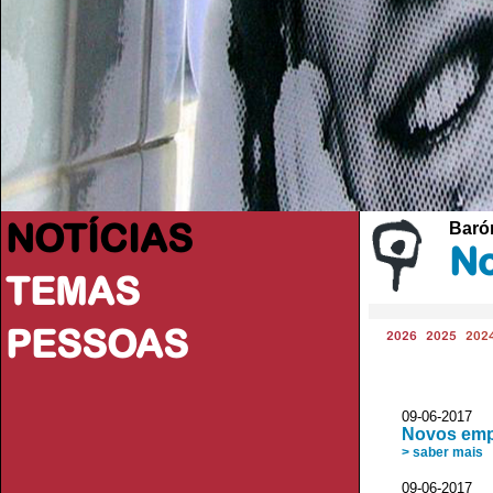
NOTÍCIAS
Baróm
No
TEMAS
PESSOAS
2026
2025
202
09-06-2017 
Novos emp
> saber mais
09-06-2017 V