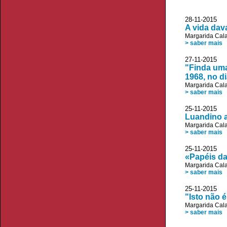
28-11-2015 D
A vida dav
Margarida Cala
> saber mais
27-11-2015
"Finda uma
1968, no d
Margarida Cala
> saber mais
25-11-2015 V
Luandino a
Margarida Cala
> saber mais
25-11-2015 JL
«Papéis da
Margarida Cala
> saber mais
25-11-2015
"Isto não é
Margarida Cala
> saber mais