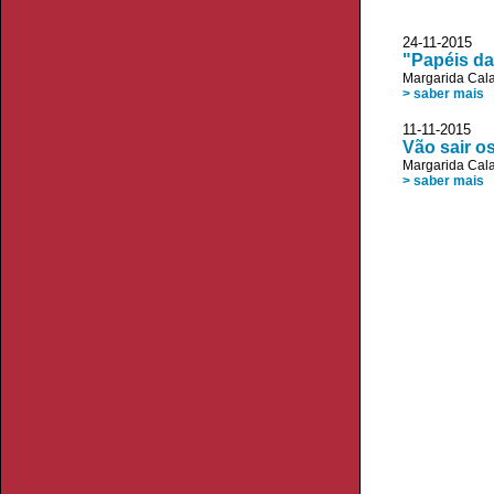
24-11-2015 
"Papéis da
Margarida Cala
> saber mais
11-11-2015 JL
Vão sair o
Margarida Cala
> saber mais