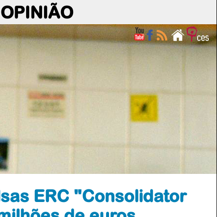
OPINIÃO
sas ERC "Consolidator
 milhões de euros