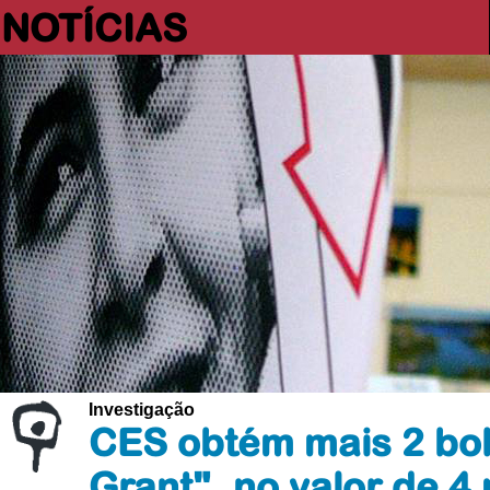
NOTÍCIAS
Investigação
CES obtém mais 2 bol
Grant", no valor de 4