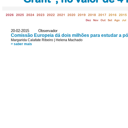
2026
2025
2024
2023
2022
2021
2020
2019
2018
2017
2016
2015
Dez
Nov
Out
Set
Ago
Jul
20-02-2015 Observador
Comissão Europeia dá dois milhões para estudar a p
Margarida Calafate Ribeiro
|
Helena Machado
> saber mais