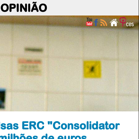
OPINIÃO
sas ERC "Consolidator
 milhões de euros