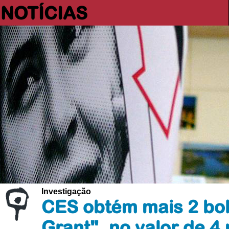
NOTÍCIAS
Investigação
CES obtém mais 2 bol
Grant", no valor de 4