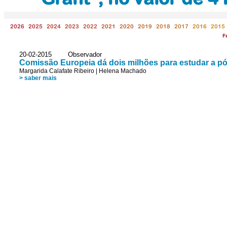
2026
2025
2024
2023
2022
2021
2020
2019
2018
2017
2016
2015
F
20-02-2015 Observador
Comissão Europeia dá dois milhões para estudar a p
Margarida Calafate Ribeiro
|
Helena Machado
> saber mais