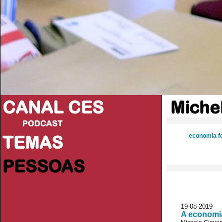
CANAL CES
Miche
PODCAST
TEMAS
economia f
PESSOAS
19-08-20
A economia