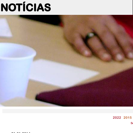
NOTÍCIAS
2022
2015
S