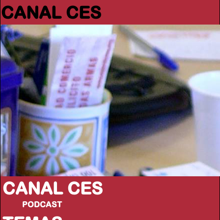
CANAL CES
CANAL CES
PODCAST