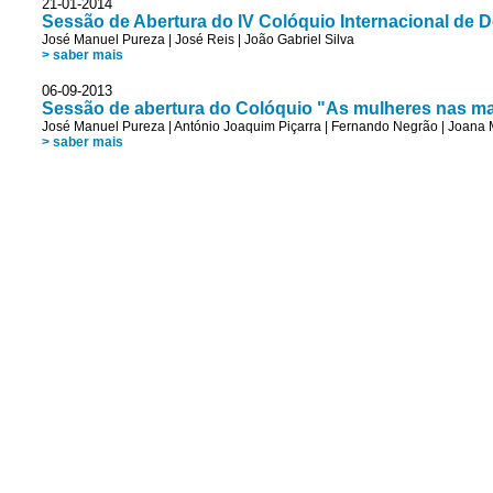
21-01-2014
Sessão de Abertura do IV Colóquio Internacional de
José Manuel Pureza
|
José Reis
|
João Gabriel Silva
> saber mais
06-09-2013
Sessão de abertura do Colóquio "As mulheres nas mag
José Manuel Pureza
|
António Joaquim Piçarra
|
Fernando Negrão
|
Joana 
> saber mais