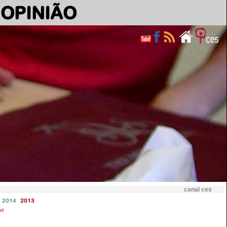
OPINIÃO
canal ces
2014
2013
et