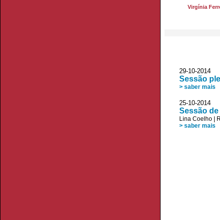
Virgínia Ferr
29-10-20
Sessão ple
> saber mais
25-10-20
Sessão de 
Lina Coelho
|
R
> saber mais