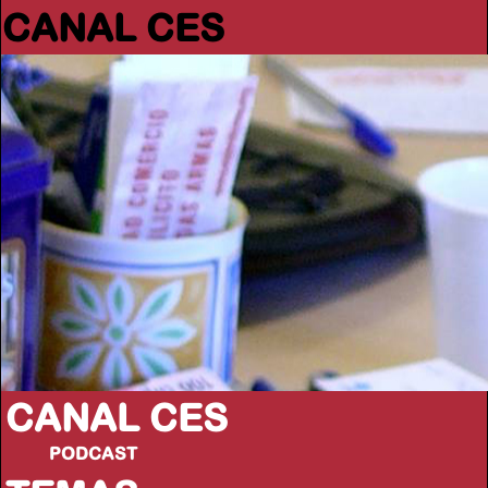
CANAL CES
CANAL CES
PODCAST