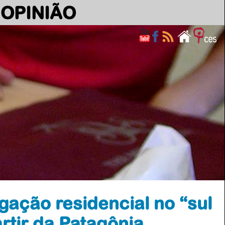
OPINIÃO
ação residencial no “sul
artir da Patagônia