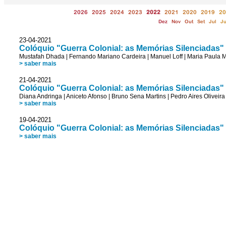
2026
2025
2024
2023
2022
2021
2020
2019
20
Dez
Nov
Out
Set
Jul
J
23-04-2021
Colóquio "Guerra Colonial: as Memórias Silenciadas" 
Mustafah Dhada
|
Fernando Mariano Cardeira
|
Manuel Loff
|
Maria Paula 
> saber mais
21-04-2021
Colóquio "Guerra Colonial: as Memórias Silenciadas"
Diana Andringa
|
Aniceto Afonso
|
Bruno Sena Martins
|
Pedro Aires Oliveira
> saber mais
19-04-2021
Colóquio "Guerra Colonial: as Memórias Silenciadas"
> saber mais