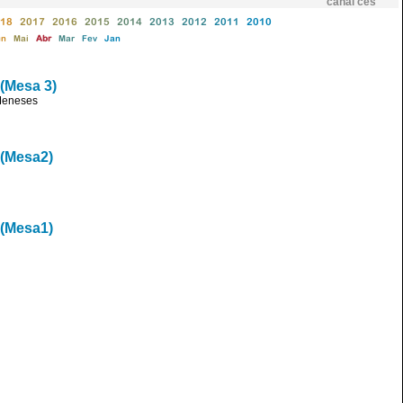
canal ces
18
2017
2016
2015
2014
2013
2012
2011
2010
un
Mai
Abr
Mar
Fev
Jan
(Mesa 3)
Meneses
 (Mesa2)
 (Mesa1)