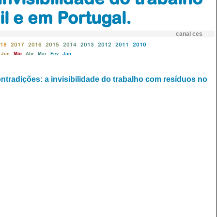
l e em Portugal.
canal ces
18
2017
2016
2015
2014
2013
2012
2011
2010
Jun
Mai
Abr
Mar
Fev
Jan
tradições: a invisibilidade do trabalho com resíduos no