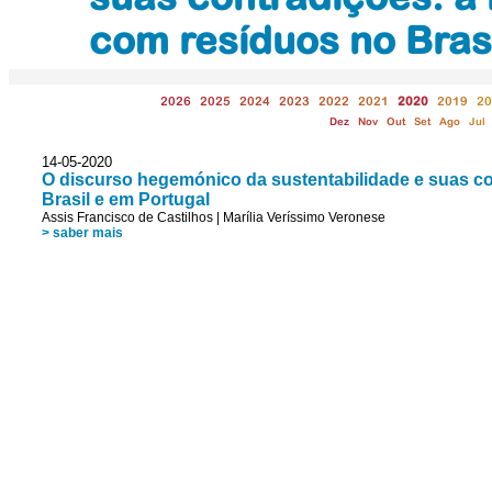
com resíduos no Brasi
2026
2025
2024
2023
2022
2021
2020
2019
20
Dez
Nov
Out
Set
Ago
Jul
14-05-2020
O discurso hegemónico da sustentabilidade e suas con
Brasil e em Portugal
Assis Francisco de Castilhos
|
Marília Veríssimo Veronese
> saber mais