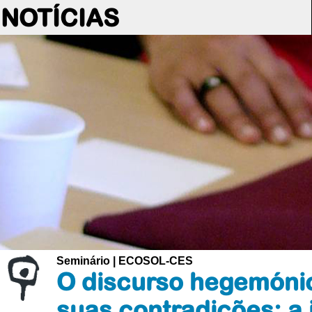
NOTÍCIAS
Seminário | ECOSOL-CES
O discurso hegemónic
suas contradições: a 