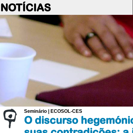
NOTÍCIAS
Seminário | ECOSOL-CES
O discurso hegemónic
suas contradições: a 