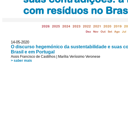
com resíduos no Brasi
2026
2025
2024
2023
2022
2021
2020
2019
20
Dez
Nov
Out
Set
Ago
Jul
14-05-2020
O discurso hegemónico da sustentabilidade e suas con
Brasil e em Portugal
Assis Francisco de Castilhos
|
Marília Veríssimo Veronese
> saber mais