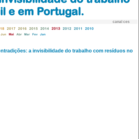
l e em Portugal.
canal ces
18
2017
2016
2015
2014
2013
2012
2011
2010
Jun
Mai
Abr
Mar
Fev
Jan
tradições: a invisibilidade do trabalho com resíduos no