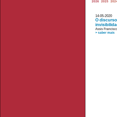
2026
2025
202
14-05-20
O discurso
invisibili
Assis Francisc
> saber mais