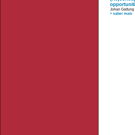
opportunit
Johan Galtung
> saber mais