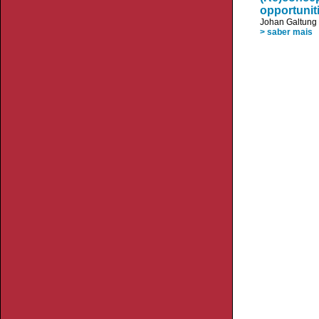
opportunit
Johan Galtung
> saber mais