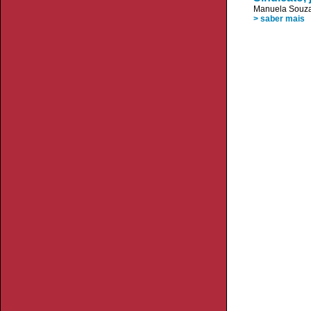
Manuela Souza
> saber mais