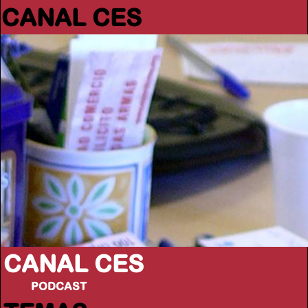
CANAL CES
CANAL CES
PODCAST