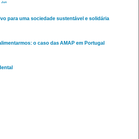
Jun
vo para uma sociedade sustentável e solidária
s alimentarmos: o caso das AMAP em Portugal
dental