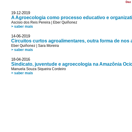
Dez
19-12-2019
A Agroecologia como processo educativo e organizati
Ascisio dos Reis Pereira
|
Eber Quiñonez
> saber mais
14-06-2019
Circuitos curtos agroalimentares, outra forma de no
Eber Quiñonez
|
Sara Moreira
> saber mais
18-04-2016
Sindicato, juventude e agroecologia na Amazônia Oci
Manuela Souza Siqueira Cordeiro
> saber mais