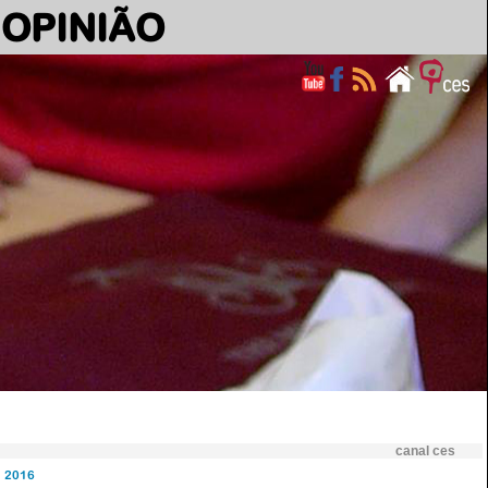
OPINIÃO
canal ces
2016