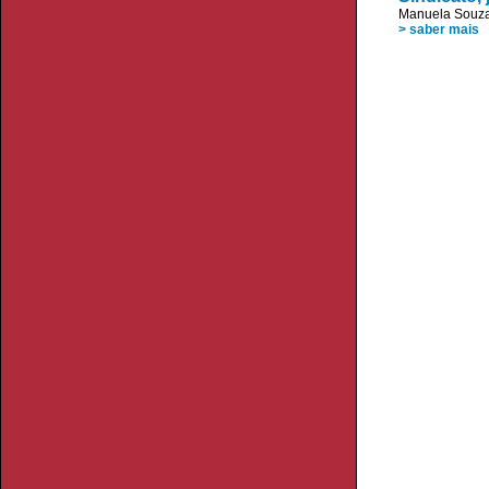
Manuela Souza
> saber mais