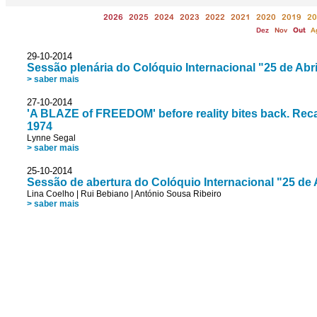
2026
2025
2024
2023
2022
2021
2020
2019
20
Dez
Nov
Out
A
29-10-2014
Sessão plenária do Colóquio Internacional "25 de Abr
> saber mais
27-10-2014
'A BLAZE of FREEDOM' before reality bites back. Recal
1974
Lynne Segal
> saber mais
25-10-2014
Sessão de abertura do Colóquio Internacional "25 de 
Lina Coelho
|
Rui Bebiano
|
António Sousa Ribeiro
> saber mais