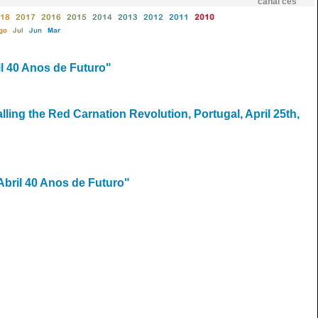
canal ces
18
2017
2016
2015
2014
2013
2012
2011
2010
go
Jul
Jun
Mar
il 40 Anos de Futuro"
ling the Red Carnation Revolution, Portugal, April 25th,
Abril 40 Anos de Futuro"