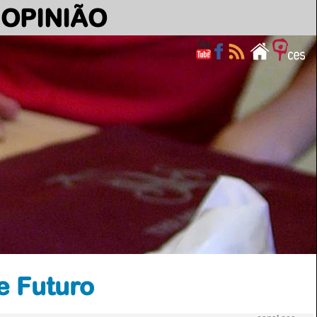
OPINIÃO
e Futuro