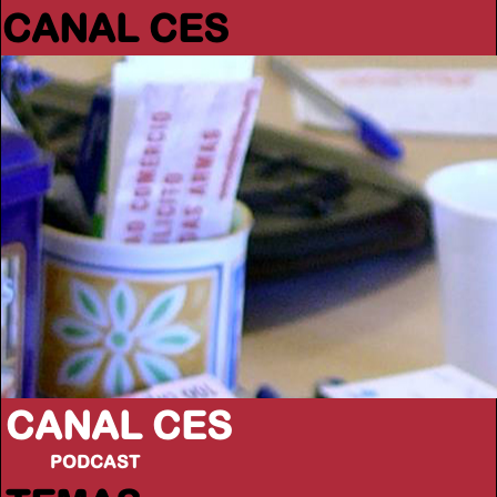
CANAL CES
CANAL CES
PODCAST