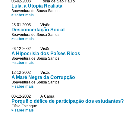
03-02-2003 Folha de São Paulo
Lula, a Utopia Realista
Boaventura de Sousa Santos
> saber mais
23-01-2003 Visão
Desconcertação Social
Boaventura de Sousa Santos
> saber mais
26-12-2002 Visão
A Hipocrisia dos Países Ricos
Boaventura de Sousa Santos
> saber mais
12-12-2002 Visão
A Maré Negra da Corrupção
Boaventura de Sousa Santos
> saber mais
03-12-2002 A Cabra
Porquê o défice de participação dos estudantes?
Elísio Estanque
> saber mais