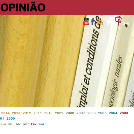
OPINIÃO
2014
2013
2012
2011
2010
2009
2008
2007
2006
2005
2004
2003
01
2000
Jun
Mai
Abr
Mar
Fev
Jan