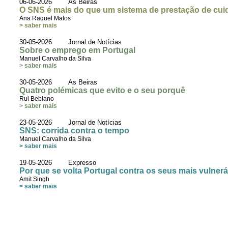
06-06-2026 As Beiras
O SNS é mais do que um sistema de prestação de cu
Ana Raquel Matos
> saber mais
30-05-2026 Jornal de Notícias
Sobre o emprego em Portugal
Manuel Carvalho da Silva
> saber mais
30-05-2026 As Beiras
Quatro polémicas que evito e o seu porquê
Rui Bebiano
> saber mais
23-05-2026 Jornal de Notícias
SNS: corrida contra o tempo
Manuel Carvalho da Silva
> saber mais
19-05-2026 Expresso
Por que se volta Portugal contra os seus mais vulnerá
Amit Singh
> saber mais