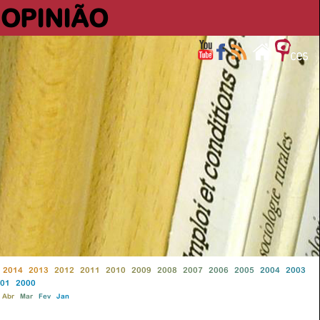
OPINIÃO
2014
2013
2012
2011
2010
2009
2008
2007
2006
2005
2004
2003
01
2000
Abr
Mar
Fev
Jan