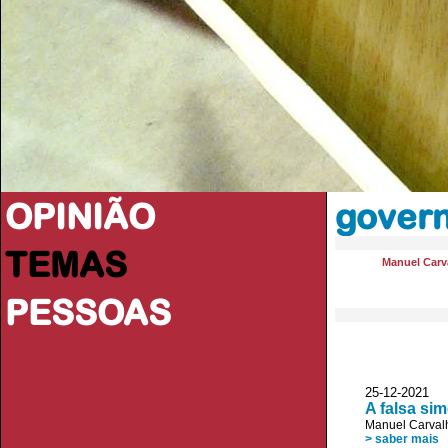
OPINIÃO
govern
TEMAS
Manuel Carva
PESSOAS
25-12-2021 
A falsa si
Manuel Carvalh
> saber mais