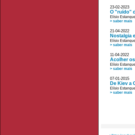
23-02-2023
O "ruído" 
Elísio Estanqu
> saber mais
21-04-2022
Nostalgia 
Elísio Estanqu
> saber mais
11-04-2022
Acolher os
Elísio Estanqu
> saber mais
07-01-2015
De Kiev a 
Elísio Estanqu
> saber mais