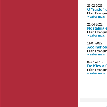
23-02-2023
O "ruído" 
Elísio Estanqu
> saber mais
21-04-2022
Nostalgia 
Elísio Estanqu
> saber mais
11-04-2022
Acolher os
Elísio Estanqu
> saber mais
07-01-2015
De Kiev a 
Elísio Estanqu
> saber mais