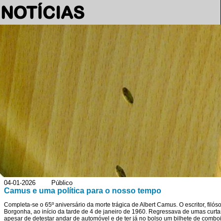
NOTÍCIAS
04-01-2026 Público
Camus e uma política para o nosso tempo
Completa-se o 65º aniversário da morte trágica de Albert Camus. O escritor, filós
Borgonha, ao início da tarde de 4 de janeiro de 1960. Regressava de umas curtas
apesar de detestar andar de automóvel e de ter já no bolso um bilhete de combo