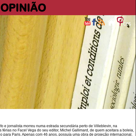
OPINIÃO
ofo e jornalista morreu numa estrada secundária perto de Villeblevin, na
 férias no Facel Vega do seu editor, Michel Gallimard, de quem aceitara a boleia,
io para Paris. Apenas com 46 anos, possuía uma obra de projeção internacional,