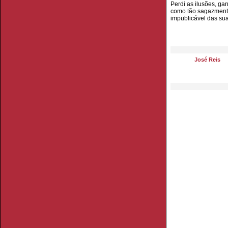
Perdi as ilusões, ga
como tão sagazmen
impublicável das su
José Reis