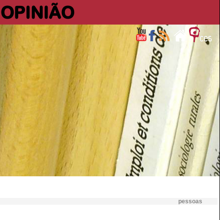
OPINIÃO
pessoas