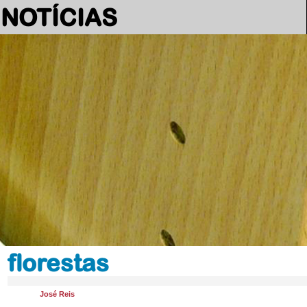
NOTÍCIAS
florestas
José Reis