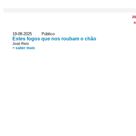
2
A
19-08-2025 Público
Estes fogos que nos roubam o chão
José Reis
> saber mais