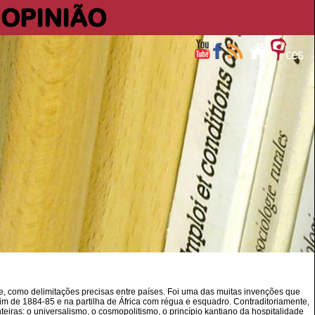
OPINIÃO
, como delimitações precisas entre países. Foi uma das muitas invenções que
m de 1884-85 e na partilha de África com régua e esquadro. Contraditoriamente,
ras: o universalismo, o cosmopolitismo, o princípio kantiano da hospitalidade