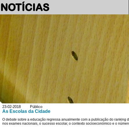
NOTÍCIAS
23-02-2018 Público
As Escolas da Cidade
O debate sobre a educação regressa anualmente com a publicação do ranking da
nos exames nacionais, o sucesso escolar, o contexto socioeconómico e o número