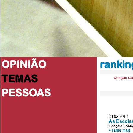
OPINIÃO
rankin
TEMAS
Gonçalo Ca
PESSOAS
23-02-2018
As Escola
Gonçalo Canto
> saber mais