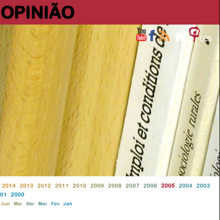
OPINIÃO
2014
2013
2012
2011
2010
2009
2008
2007
2006
2005
2004
2003
01
2000
Jun
Mai
Abr
Mar
Fev
Jan