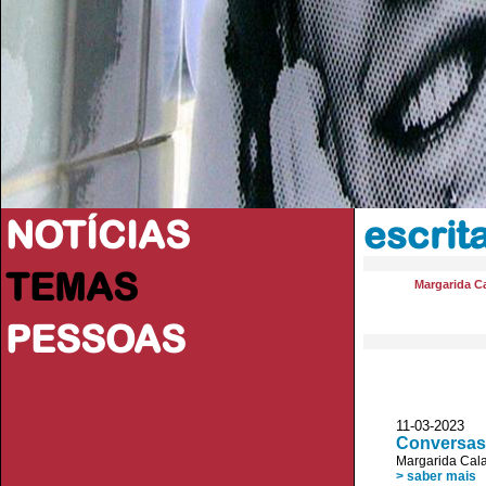
NOTÍCIAS
escrit
TEMAS
Margarida Ca
PESSOAS
11-03-2023 D
Conversas,
Margarida Cala
> saber mais