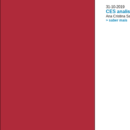
31-10-2019 A
CES analis
Ana Cristina S
> saber mais