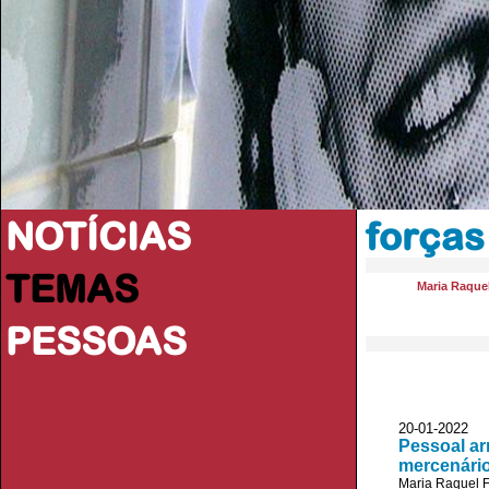
NOTÍCIAS
força
TEMAS
Maria Raquel
PESSOAS
20-01-2022
Pessoal ar
mercenário
Maria Raquel F