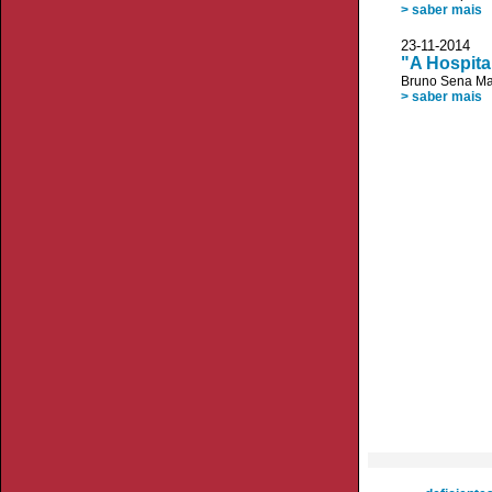
> saber mais
23-11-201
"A Hospita
Bruno Sena Ma
> saber mais