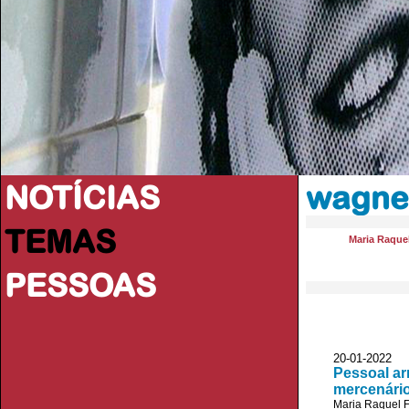
NOTÍCIAS
wagne
TEMAS
Maria Raquel
PESSOAS
20-01-2022
Pessoal ar
mercenário
Maria Raquel F