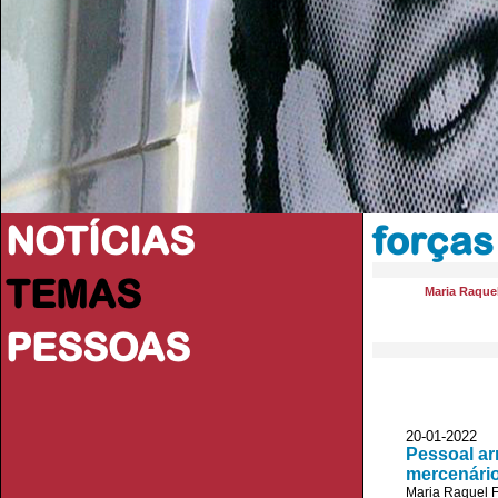
NOTÍCIAS
força
TEMAS
Maria Raquel
PESSOAS
20-01-2022
Pessoal ar
mercenário
Maria Raquel F