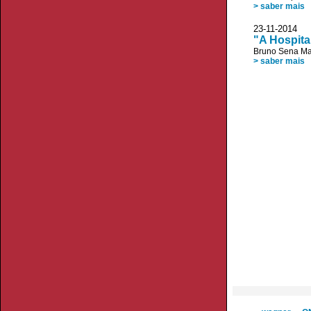
> saber mais
23-11-201
"A Hospita
Bruno Sena Ma
> saber mais