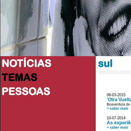
NOTÍCIAS
sul
TEMAS
PESSOAS
08-03-2015 
'Otra Vuel
Boaventura de
> saber mais
10-07-2014
As experiê
> saber mais