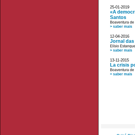
25-01-2019
«A democr
Santos
Boaventura de
> saber mais
12-04-2016 
Jornal das
Elísio Estanqu
> saber mais
13-11-2015 
La crisis p
Boaventura de
> saber mais