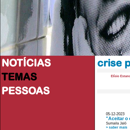
NOTÍCIAS
crise p
TEMAS
Elísio Estan
PESSOAS
05-12-2023
"Aceitar o
Sumaila Jaló
> saber mais