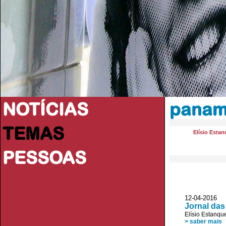
NOTÍCIAS
panam
TEMAS
Elísio Esta
PESSOAS
12-04-2016 
Jornal das
Elísio Estanqu
> saber mais