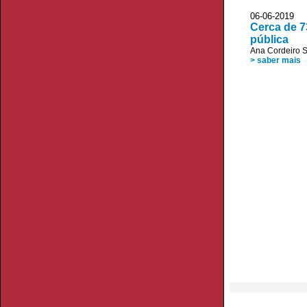
06-06-2019 V
Cerca de 7
pública
Ana Cordeiro 
> saber mais