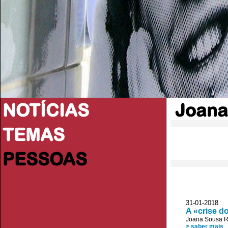
NOTÍCIAS
Joana
TEMAS
PESSOAS
31-01-2018 
A «crise d
Joana Sousa R
> saber mais