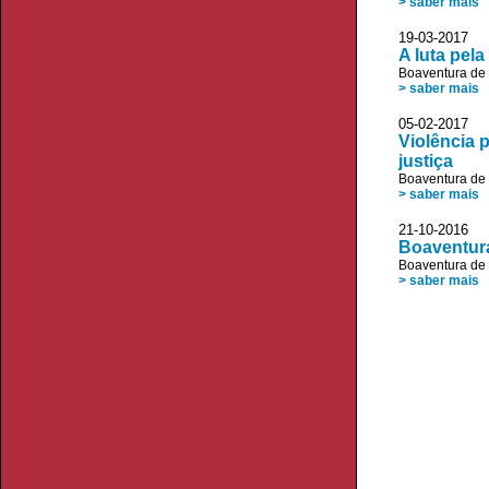
> saber mais
19-03-2017 
A luta pel
Boaventura de
> saber mais
05-02-2017 D
Violência 
justiça
Boaventura de
> saber mais
21-10-2016
Boaventur
Boaventura de
> saber mais