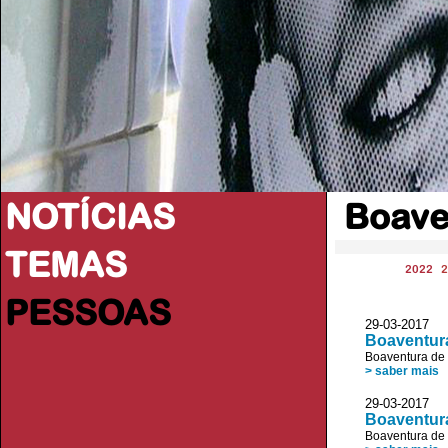
NOTÍCIAS
Boave
TEMAS
2022
2
PESSOAS
29-03-2017
Boaventura
Boaventura de
> saber mais
29-03-2017 
Boaventura
Boaventura de