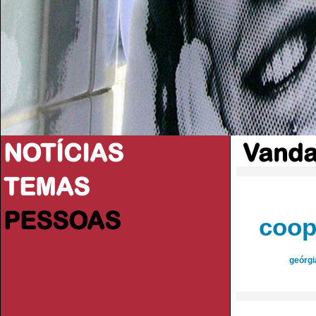
NOTÍCIAS
Vanda
TEMAS
PESSOAS
coop
geórgi