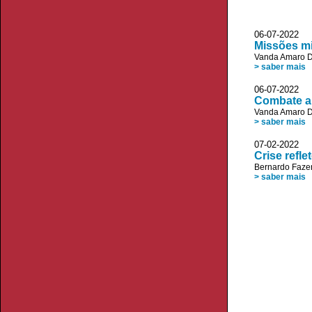
06-07-2022
Missões mi
Vanda Amaro D
> saber mais
06-07-2022 
Combate a 
Vanda Amaro D
> saber mais
07-02-2022 V
Crise refl
Bernardo Faze
> saber mais