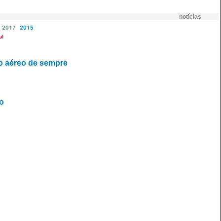
notícias
2017
2015
ul
vo aéreo de sempre
ho