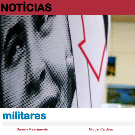
NOTÍCIAS
militares
Daniela Nascimento
Miguel Cardina